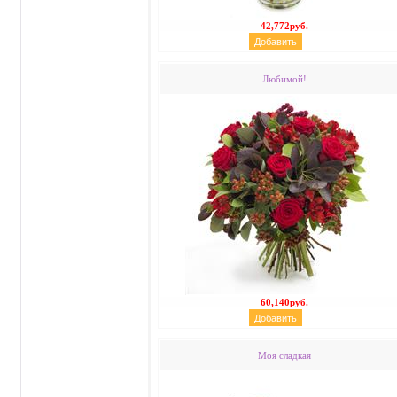
42,772руб.
Любимой!
60,140руб.
Моя сладкая