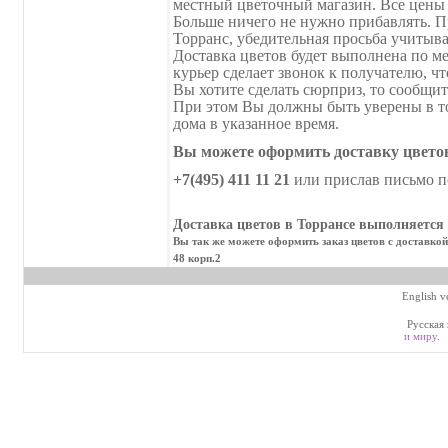
местный цветочный магазин. Все цены 
Больше ничего не нужно прибавлять. Пр
Торранс, убедительная просьба учитыв
Доставка цветов будет выполнена по ме
курьер сделает звонок к получателю, ч
Вы хотите сделать сюрприз, то сообщит
При этом Вы должны быть уверены в том
дома в указанное время.
Вы можете оформить доставку цветов
+7(495) 411 11 21
или прислав письмо п
Доставка цветов в Торрансе выполняется 
Вы так же можете оформить заказ цветов с доставкой
48 корп.2
English v
Русская 
и миру
.