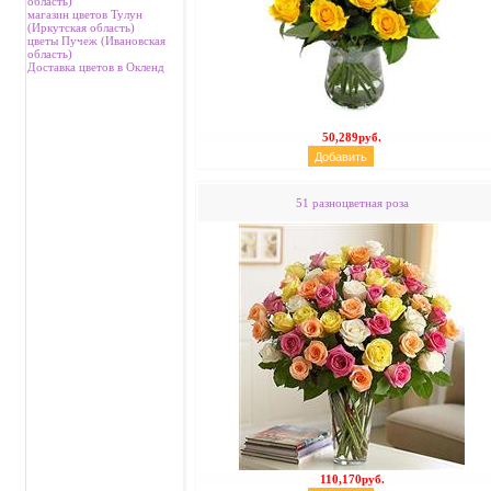
область)
магазин цветов Тулун
(Иркутская область)
цветы Пучеж (Ивановская
область)
Доставка цветов в Окленд
50,289руб.
51 разноцветная роза
110,170руб.