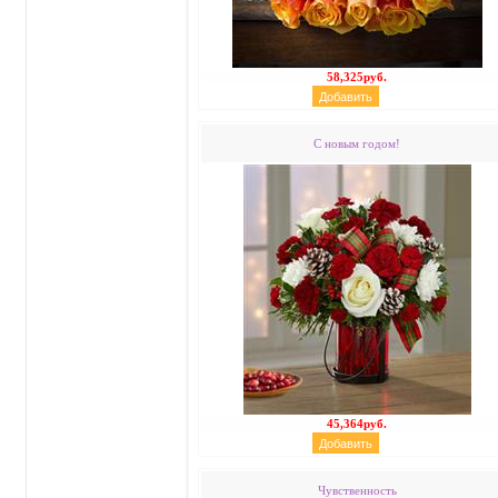
58,325руб.
С новым годом!
45,364руб.
Чувственность