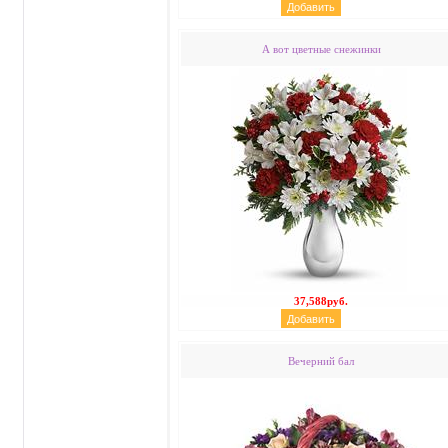
А вот цветные снежинки
37,588руб.
Вечерний бал