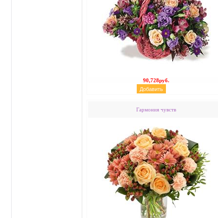
90,728руб.
Гармония чувств