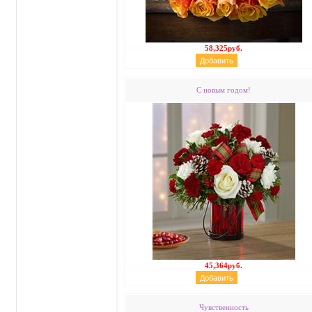
58,325руб.
С новым годом!
45,364руб.
Чувственность