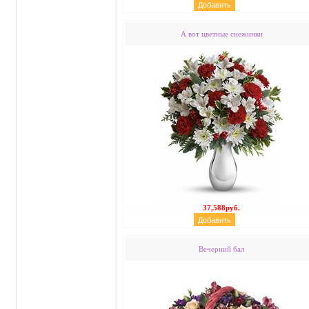
А вот цветные снежинки
37,588руб.
Вечерний бал