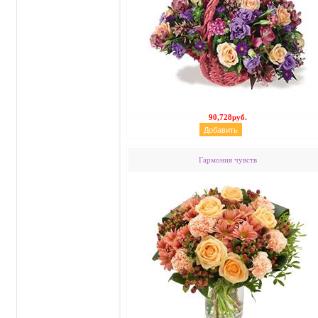
90,728руб.
Гармония чувств