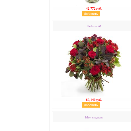
42,772руб.
Любимой!
60,140руб.
Моя сладкая