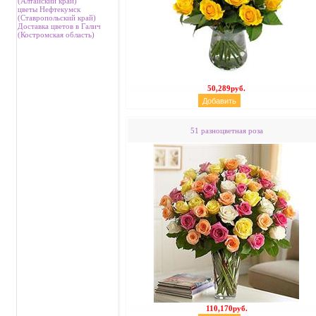
(Алтайский край)
цветы Нефтекумск
(Ставропольский край)
Доставка цветов в Галич
(Костромская область)
50,289руб.
51 разноцветная роза
110,170руб.