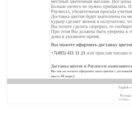
местный цветочный магазин. Все цены 
Больше ничего не нужно прибавлять. Пр
Роузвилл, убедительная просьба учиты
Доставка цветов будет выполнена по ме
курьер сделает звонок к получателю, ч
Вы хотите сделать сюрприз, то сообщит
При этом Вы должны быть уверены в том
дома в указанное время.
Вы можете оформить доставку цветов
+7(495) 411 11 21
или прислав письмо п
Доставка цветов в Роузвилле выполняется
Вы так же можете оформить заказ цветов с доставкой
шоссе 48 корп.2
English v
Русская 
и миру
.