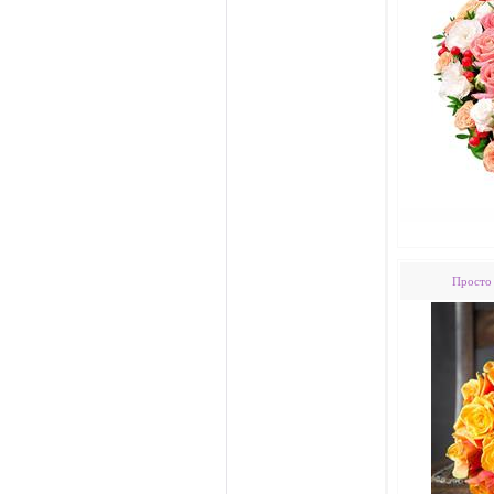
Просто 