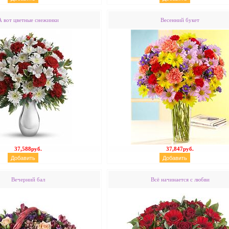
А вот цветные снежинки
Весенний букет
37,588руб.
37,847руб.
Вечерний бал
Всё начинается с любви