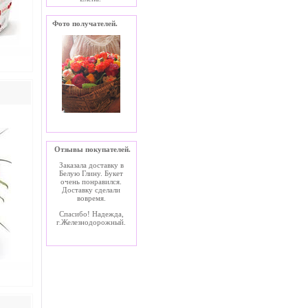
Фото получателей.
Отзывы покупателей.
Заказала доставку в
Белую Глину. Букет
очень понравился.
Доставку сделали
вовремя.
Спасибо! Надежда,
г.Железнодорожный.