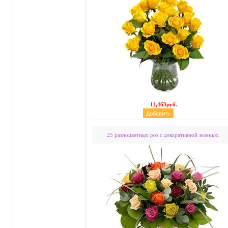
11,463руб.
25 разноцветных роз с декоративной зеленью.