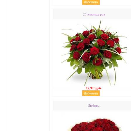
25 элитных роз
12,913руб.
Любовь.