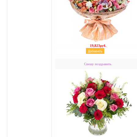
19,823руб.
Спешу поздравить.