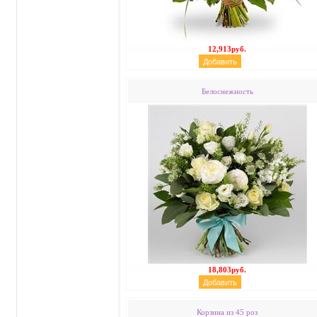
12,913руб.
Белоснежность
18,803руб.
Корзина из 45 роз