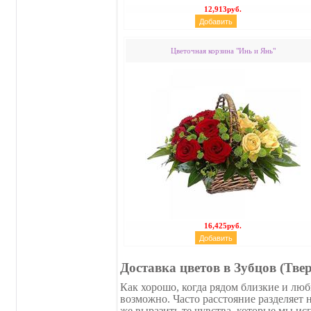
12,913руб.
Цветочная корзина "Инь и Янь"
16,425руб.
Доставка цветов в Зубцов (Твер
Как хорошо, когда рядом близкие и люб
возможно. Часто расстояние разделяет
же выразить те чувства, которые мы 