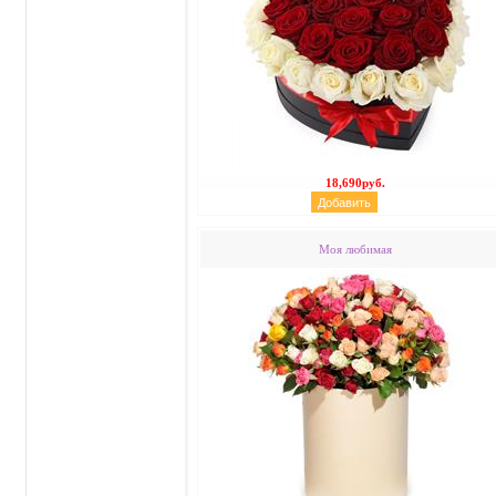
18,690руб.
Моя любимая