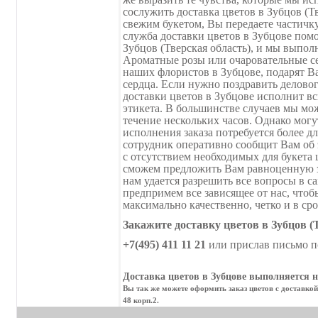
сослужить доставка цветов в Зубцов (Тв
свежим букетом, Вы передаете частичку
служба доставки цветов в Зубцове помо
Зубцов (Тверская область), и мы выпол
Ароматные розы или очаровательные се
наших флористов в Зубцове, подарят В
сердца. Если нужно поздравить деловог
доставки цветов в Зубцове исполнит вс
этикета. В большинстве случаев мы мож
течение нескольких часов. Однако могут
исполнения заказа потребуется более д
сотрудник оперативно сообщит Вам об 
с отсутствием необходимых для букета 
сможем предложить Вам равноценную з
нам удается разрешить все вопросы в 
предпримем все зависящее от нас, чтоб
максимально качественно, четко и в сро
Закажите доставку цветов в Зубцов (
+7(495) 411 11 21
или прислав письмо п
Доставка цветов в Зубцове выполняется н
Вы так же можете оформить заказ цветов с доставкой
48 корп.2.