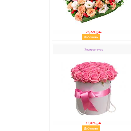
23,221руб.
Розовое чудо
13,026руб.