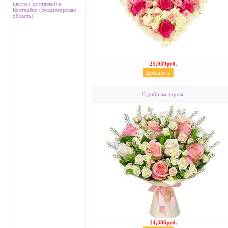
цветы с доставкой в
Костерёво (Владимирская
область)
25,939руб.
С добрым утром.
14,386руб.