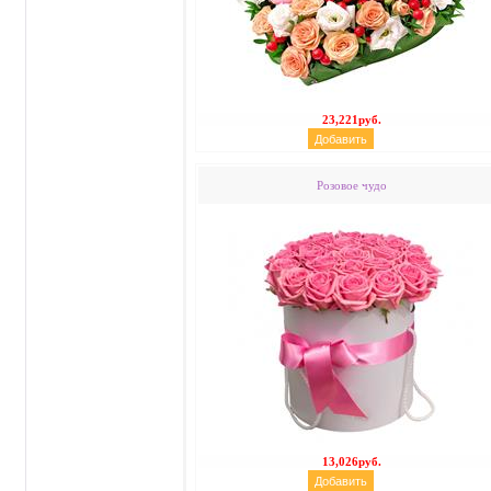
23,221руб.
Розовое чудо
13,026руб.