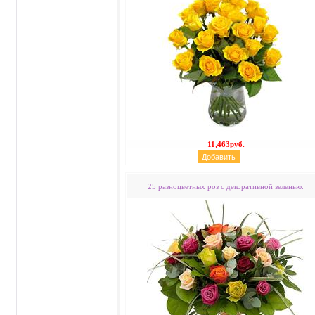
11,463руб.
25 разноцветных роз с декоративной зеленью.