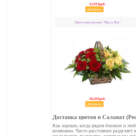
12,913руб.
Цветочная корзина "Инь и Янь"
16,425руб.
Доставка цветов в Салават (Р
Как хорошо, когда рядом близкие и люб
возможно. Часто расстояние разделяет
же выразить те чувства, которые мы 