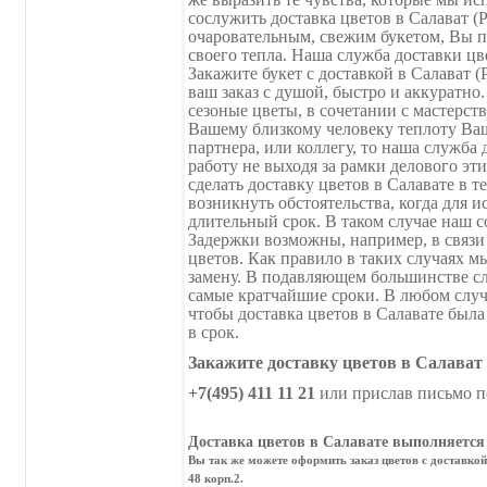
сослужить доставка цветов в Салават (
очаровательным, свежим букетом, Вы п
своего тепла. Наша служба доставки цв
Закажите букет с доставкой в Салават 
ваш заказ с душой, быстро и аккуратн
сезоные цветы, в сочетании с мастерст
Вашему близкому человеку теплоту Ваш
партнера, или коллегу, то наша служба
работу не выходя за рамки делового эт
сделать доставку цветов в Салавате в т
возникнуть обстоятельства, когда для и
длительный срок. В таком случае наш 
Задержки возможны, например, в связи
цветов. Как правило в таких случаях
замену. В подавляющем большинстве сл
самые кратчайшие сроки. В любом случ
чтобы доставка цветов в Салавате была
в срок.
Закажите доставку цветов в Салават
+7(495) 411 11 21
или прислав письмо п
Доставка цветов в Салавате выполняется 
Вы так же можете оформить заказ цветов с доставкой
48 корп.2.