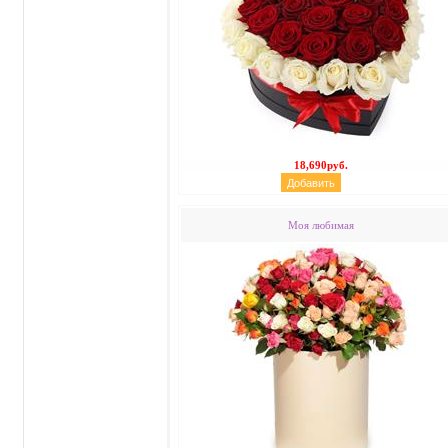
18,690руб.
Моя любимая