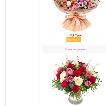
19,823руб.
Спешу поздравить.