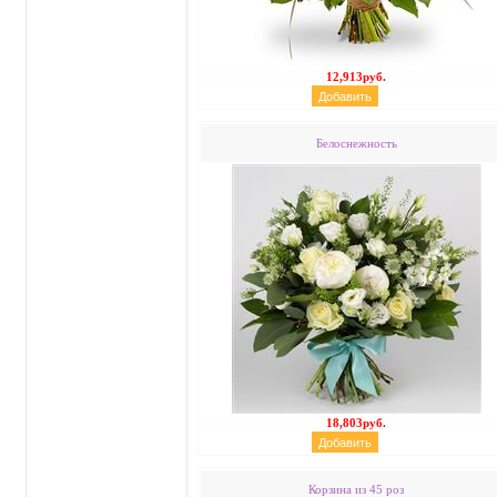
12,913руб.
Белоснежность
18,803руб.
Корзина из 45 роз