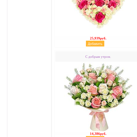
25,939руб.
С добрым утром.
14,386руб.