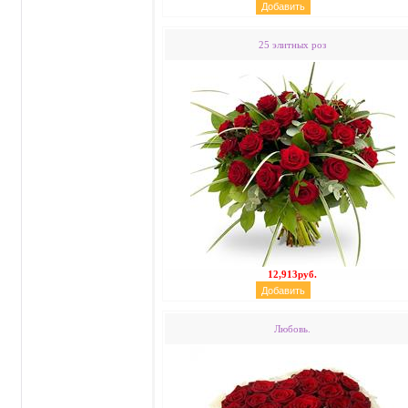
25 элитных роз
12,913руб.
Любовь.