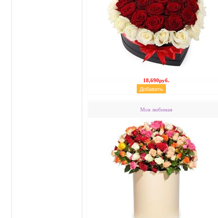
18,690руб.
Моя любимая