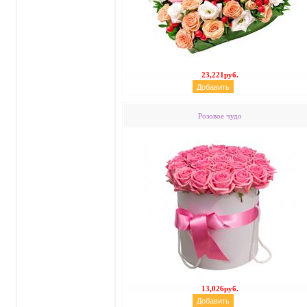
23,221руб.
Розовое чудо
13,026руб.