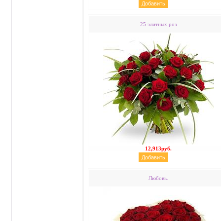
25 элитных роз
12,913руб.
Любовь.