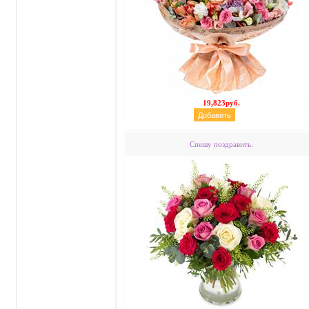
19,823руб.
Спешу поздравить.