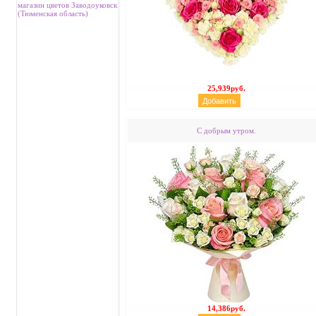
магазин цветов Заводоуковск
(Тюменская область)
25,939руб.
С добрым утром.
14,386руб.