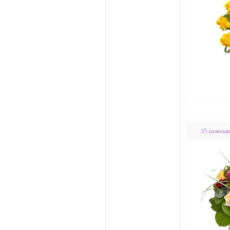
25 разноцв