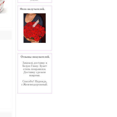
Фото получателей.
Отзывы покупателей.
Заказала доставку в
Белую Глину. Букет
очень понравился.
Доставку сделали
вовремя.
Спасибо! Надежда,
г.Железнодорожный.