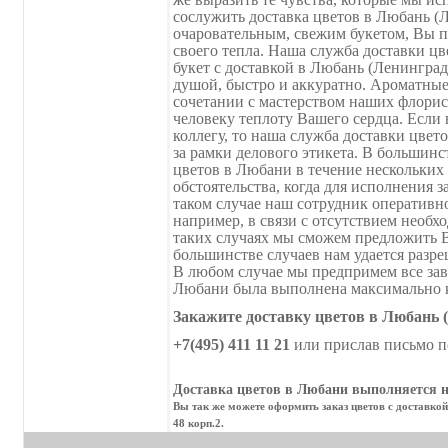
сослужить доставка цветов в Любань (Л
очаровательным, свежим букетом, Вы п
своего тепла. Наша служба доставки ц
букет с доставкой в Любань (Ленинград
душой, быстро и аккуратно. Ароматные
сочетании с мастерством наших флори
человеку теплоту Вашего сердца. Если 
коллегу, то наша служба доставки цвет
за рамки делового этикета. В большинс
цветов в Любани в течение нескольких
обстоятельства, когда для исполнения з
таком случае наш сотрудник оперативн
например, в связи с отсутствием необх
таких случаях мы сможем предложить 
большинстве случаев нам удается разре
В любом случае мы предпримем все зави
Любани была выполнена максимально ка
Закажите доставку цветов в Любань (
+7(495) 411 11 21
или прислав письмо п
Доставка цветов в Любани выполняется н
Вы так же можете оформить заказ цветов с доставко
48 корп.2.