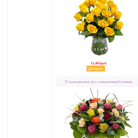
11,463руб.
25 разноцветных роз с декоративной зеленью.