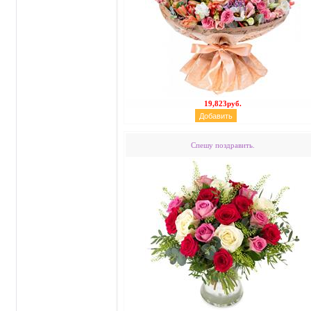
19,823руб.
Спешу поздравить.