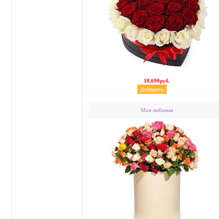
18,690руб.
Моя любимая