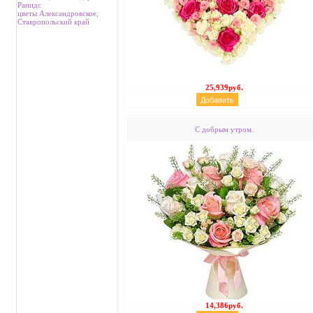
Рапидс
цветы Александровское,
Ставропольский край
25,939руб.
С добрым утром.
14,386руб.