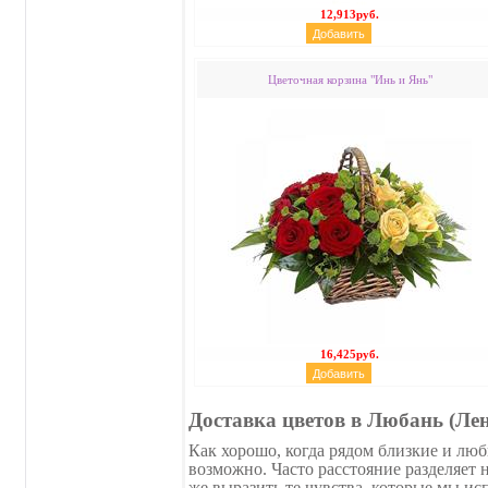
12,913руб.
Цветочная корзина "Инь и Янь"
16,425руб.
Доставка цветов в Любань (Лен
Как хорошо, когда рядом близкие и люб
возможно. Часто расстояние разделяет
же выразить те чувства, которые мы 