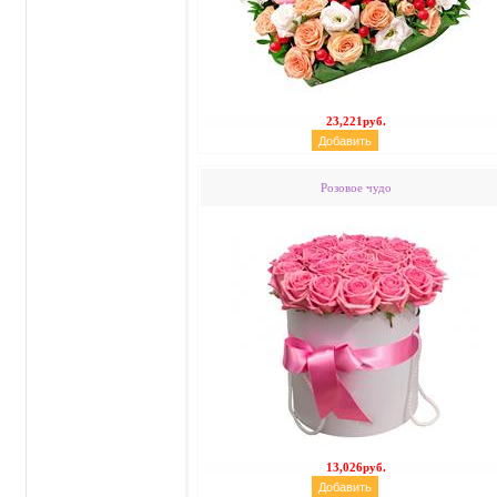
23,221руб.
Розовое чудо
13,026руб.