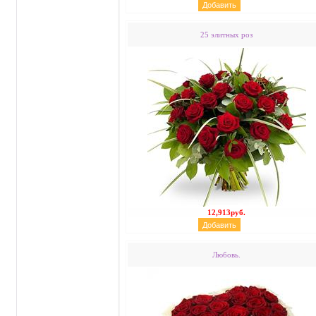
25 элитных роз
12,913руб.
Любовь.