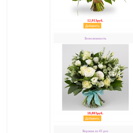
12,913руб.
Белоснежность
18,803руб.
Корзина из 45 роз