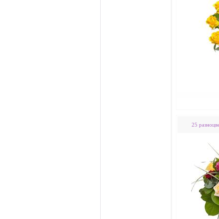
25 разноцв