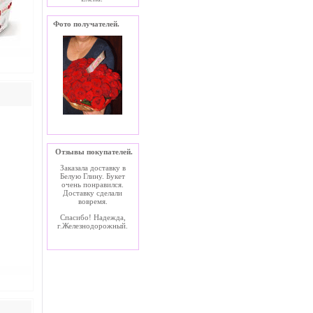
Фото получателей.
Отзывы покупателей.
Заказала доставку в
Белую Глину. Букет
очень понравился.
Доставку сделали
вовремя.
Спасибо! Надежда,
г.Железнодорожный.