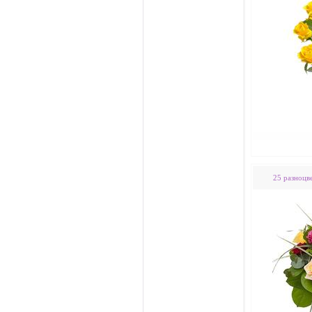
25 разноцв