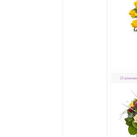
25 разноцв