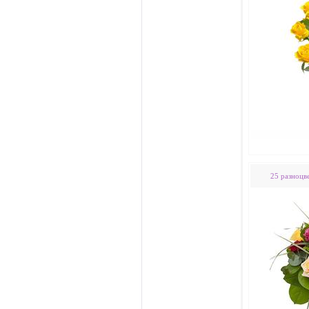
25 разноцв