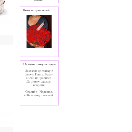
Фото получателей.
Отзывы покупателей.
Заказала доставку в
Белую Глину. Букет
очень понравился.
Доставку сделали
вовремя.
Спасибо! Надежда,
г.Железнодорожный.