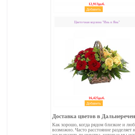
12,913руб.
Цветочная корзина "Инь и Янь"
16,425руб.
Доставка цветов в Дальнерече
Как хорошо, когда рядом близкие и люб
возможно. Часто расстояние разделяет
же выразить те чувства, которые мы 