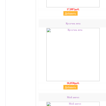
17,887руб.
Кусочек лета
16,850руб.
Мой ангел