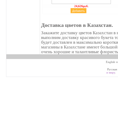
24,626руб.
Доставка цветов в Казахстан.
Закажите доставку цветов Казахстан в
выполним доставку красивого букета то
будет доставлен в максимально коротк
магазины в Казахстане имеют большой 
очень хорошие и талантливые флористы
English v
Русская 
и миру
.