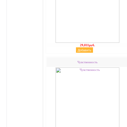
29,811руб.
Чувственность