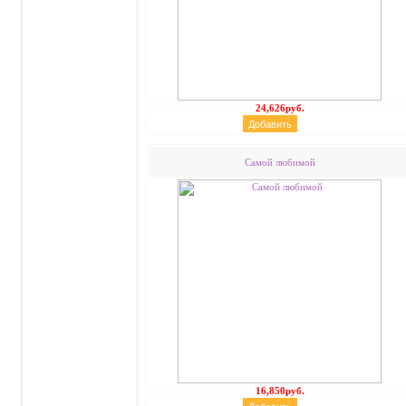
24,626руб.
Самой любимой
16,850руб.