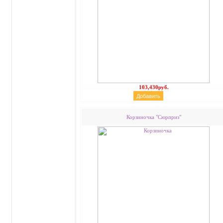
103,430руб.
Корзиночка "Сюрприз"