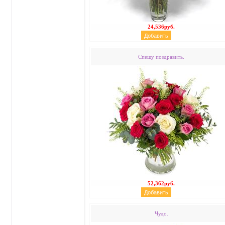
24,536руб.
Спешу поздравить.
52,362руб.
Чудо.