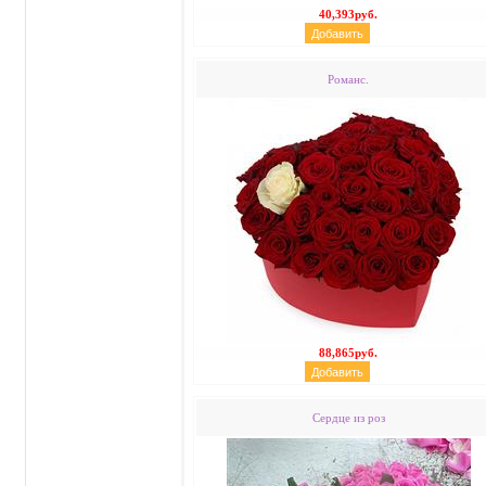
40,393руб.
Романс.
88,865руб.
Сердце из роз