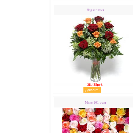
Лёд и пламя
28,425руб.
Микс 101 роза