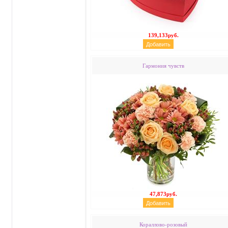
139,133руб.
Гармония чувств
47,873руб.
Кораллово-розовый