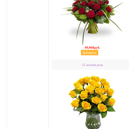
49,968руб.
21 желтая роза