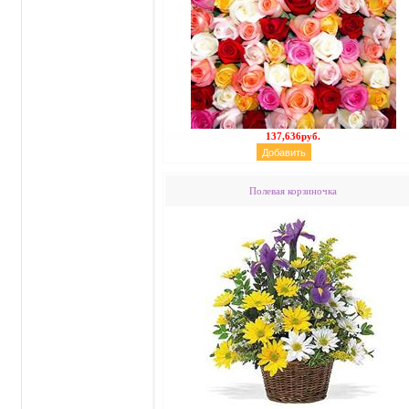
137,636руб.
Полевая корзиночка