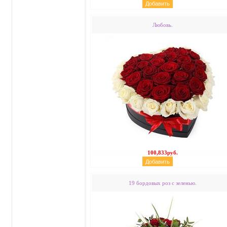
Любовь.
100,833руб.
19 бордовых роз с зеленью.