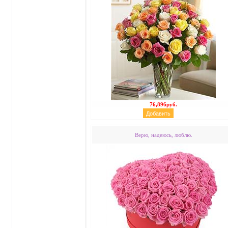
76,896руб.
Верю, надеюсь, люблю.