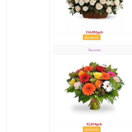
154,092руб.
Кружево
62,834руб.