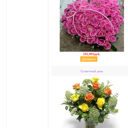
192,991руб.
Солнечный день