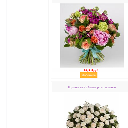
64,331руб.
Корзина из 75 белых роз с зеленью