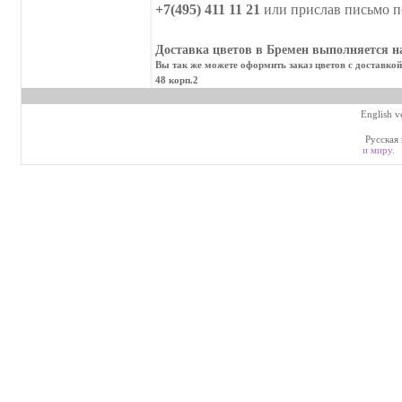
+7(495) 411 11 21
или прислав письмо п
Доставка цветов в Бремен выполняется на
Вы так же можете оформить заказ цветов с доставкой
48 корп.2
English v
Русская 
и миру
.